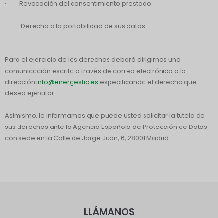
· Revocación del consentimiento prestado.
· Derecho a la portabilidad de sus datos
Para el ejercicio de los derechos deberá dirigirnos una
comunicación escrita a través de correo electrónico a la
dirección
info@energestic.es
especificando el derecho que
desea ejercitar.
Asimismo, le informamos que puede usted solicitar la tutela de
sus derechos ante la Agencia Española de Protección de Datos
con sede en la Calle de Jorge Juan, 6, 28001 Madrid.
LLÁMANOS