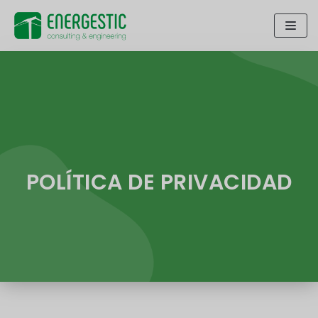
Saltar
al
contenido
POLÍTICA DE PRIVACIDAD