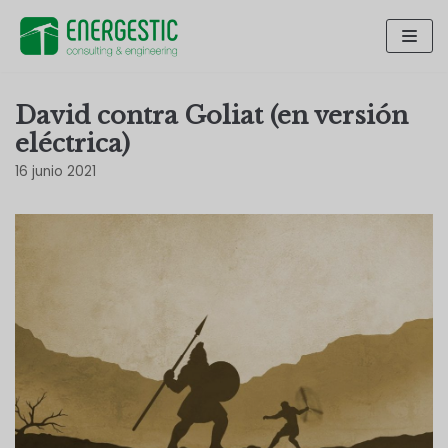
Saltar
al
contenido
David contra Goliat (en versión
eléctrica)
16 junio 2021