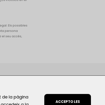
egal. Els possibles
Tota persona
i el seu accés,
ESCRIU-NOS
info@energestic.es
t de la pàgina
ACCEPTO LES
, accedeix a la