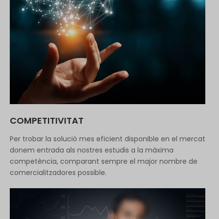
COMPETITIVITAT
Per trobar la solució mes eficient disponible en el mercat
donem entrada als nostres estudis a la màxima
competència, comparant sempre el major nombre de
comercialitzadores possible.