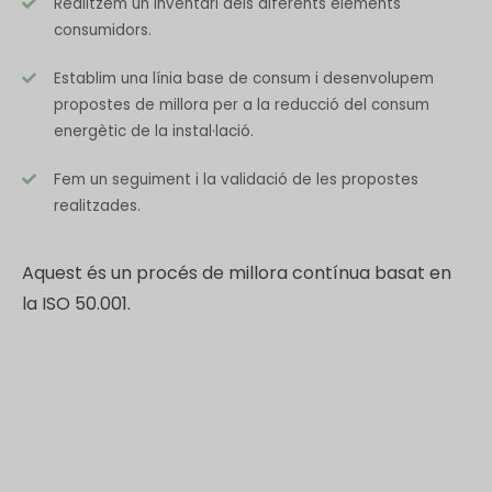
Realitzem un inventari dels diferents elements
consumidors.
Establim una línia base de consum i desenvolupem
propostes de millora per a la reducció del consum
energètic de la instal·lació.
Fem un seguiment i la validació de les propostes
realitzades.
Aquest és un procés de millora contínua basat en
la ISO 50.001.