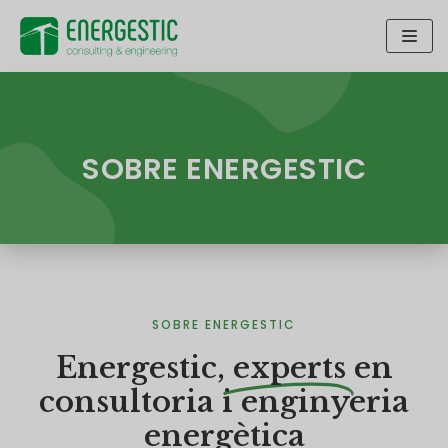
Skip
to
content
SOBRE ENERGESTIC
SOBRE ENERGESTIC
Energestic,
experts
en
consultoria i enginyeria
energètica