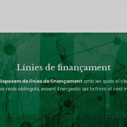
Línies de finançament
disposem de línies de finançament
amb les quals el cli
is reals obtinguts, essent Energestic qui fa front al cost in