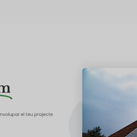
um
nvolupar el teu projecte