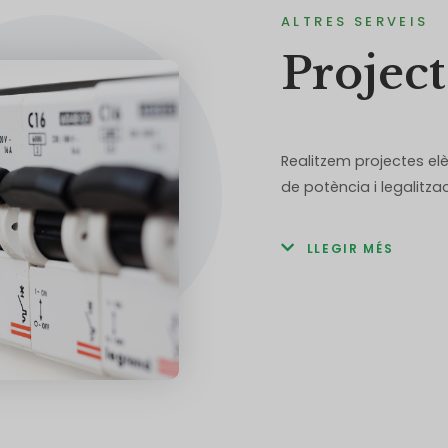
ALTRES SERVEIS
Project
Realitzem projectes el
de potència i legalitzac
LLEGIR MÉS