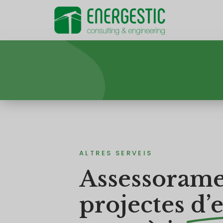
Skip
to
content
ALTRES SERVEIS
Assessorame
projectes
d’e