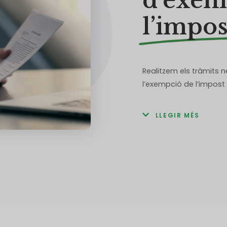
d’exem
l’impos
Realitzem els tràmits 
l’exempció de l’impost 
LLEGIR MÉS