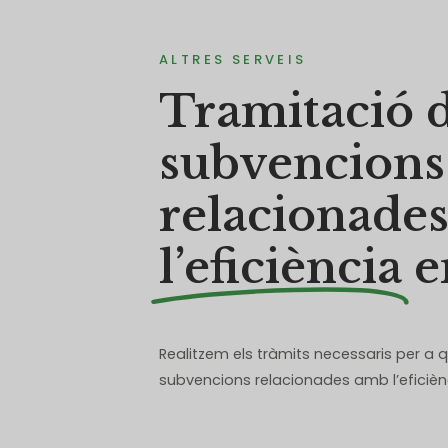
ALTRES SERVEIS
Tramitació 
subvencions
relacionade
l’eficiència
e
Realitzem els tràmits necessaris per a 
subvencions relacionades amb l’eficièn