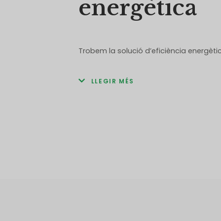
energètica
Trobem la solució d’eficiència energèti
LLEGIR MÉS