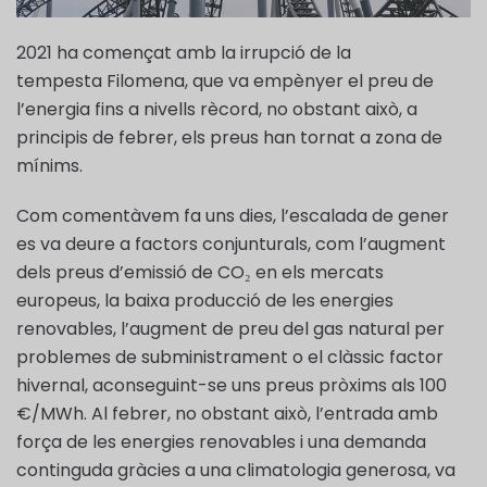
2021 ha començat amb la irrupció de la
tempesta Filomena, que va empènyer el preu de
l’energia fins a nivells rècord, no obstant això, a
principis de febrer, els preus han tornat a zona de
mínims.
Com comentàvem fa uns dies, l’escalada de gener
es va deure a factors conjunturals, com l’augment
dels preus d’emissió de CO₂ en els mercats
europeus, la baixa producció de les energies
renovables, l’augment de preu del gas natural per
problemes de subministrament o el clàssic factor
hivernal, aconseguint-se uns preus pròxims als 100
€/MWh. Al febrer, no obstant això, l’entrada amb
força de les energies renovables i una demanda
continguda gràcies a una climatologia generosa, va