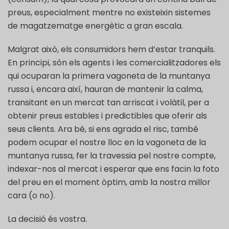
preus, especialment mentre no existeixin sistemes
de magatzematge energètic a gran escala.
Malgrat això, els consumidors hem d’estar tranquils.
En principi, són els agents i les comercialitzadores els
qui ocuparan la primera vagoneta de la muntanya
russa i, encara així, hauran de mantenir la calma,
transitant en un mercat tan arriscat i volàtil, per a
obtenir preus estables i predictibles que oferir als
seus clients. Ara bé, si ens agrada el risc, també
podem ocupar el nostre lloc en la vagoneta de la
muntanya russa, fer la travessia pel nostre compte,
indexar-nos al mercat i esperar que ens facin la foto
del preu en el moment òptim, amb la nostra millor
cara (o no).
La decisió és vostra.