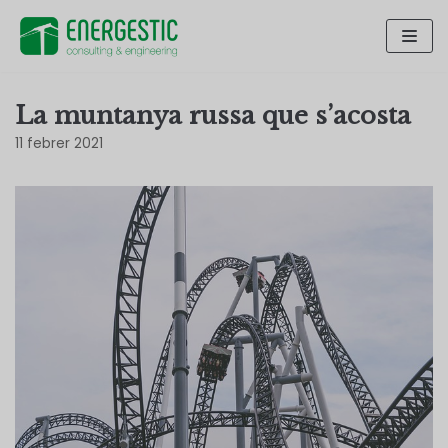
Skip
to
content
La muntanya russa que s’acosta
11 febrer 2021